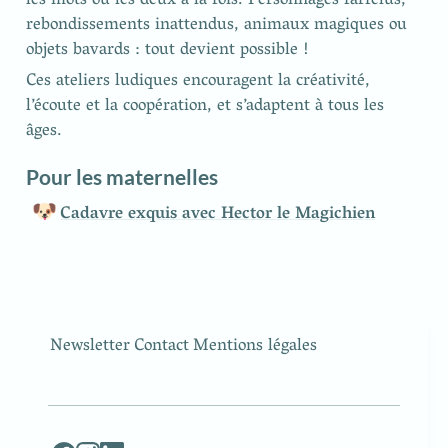
les mots ou les deux à la fois. Personnages farfelus, 
rebondissements inattendus, animaux magiques ou 
objets bavards : tout devient possible !
Ces ateliers ludiques encouragent la créativité, 
l’écoute et la coopération, et s’adaptent à tous les 
Pour les maternelles
🐶
Cadavre exquis avec Hector le Magichien
Newsletter
Contact
Mentions légales