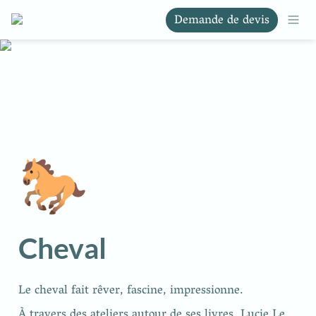
Demande de devis
🐎
Cheval
Le cheval fait rêver, fascine, impressionne.
À travers des ateliers autour de ses livres, Lucie Le 