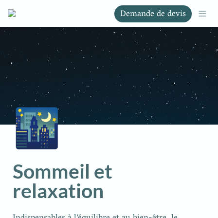
Demande de devis
🌃
Sommeil et 
relaxation