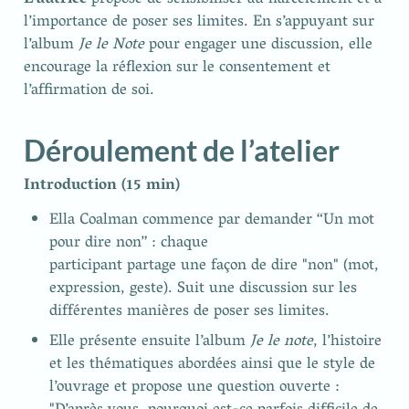
L’autrice 
propose de sensibiliser au harcèlement et à 
l’importance de poser ses limites. En s’appuyant sur 
l’album 
Je le Note
 pour engager une discussion, elle 
encourage la réflexion sur le consentement et 
l’affirmation de soi. 
Déroulement de l’atelier
Introduction (15 min)
Ella Coalman commence par demander “Un mot 
pour dire non” : chaque

participant partage une façon de dire "non" (mot, 
expression, geste). Suit une discussion sur les 
différentes manières de poser ses limites. 
Elle présente ensuite l’album 
Je le note
, l’histoire 
et les thématiques abordées ainsi que le style de 
l’ouvrage et propose une question ouverte : 