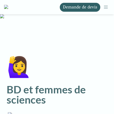
Demande de devis
🙋‍♀️
BD et femmes de 
sciences