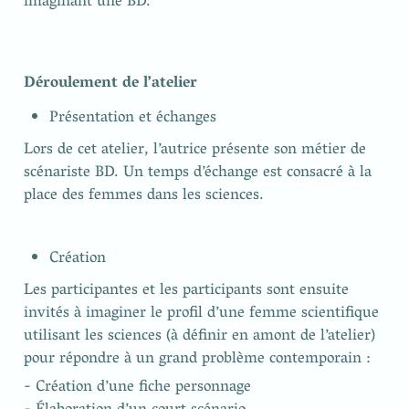
imaginant une BD.
Déroulement de l’atelier
Présentation et échanges
Lors de cet atelier, l’autrice présente son métier de 
scénariste BD. Un temps d’échange est consacré à la 
place des femmes dans les sciences.
Création
Les participantes et les participants sont ensuite 
invités à imaginer le profil d’une femme scientifique 
utilisant les sciences (à définir en amont de l’atelier) 
pour répondre à un grand problème contemporain :
- Création d’une fiche personnage
