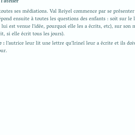
’atelier
outes ses médiations. Val Reiyel commence par se présenter 
épond ensuite à toutes les questions des enfants : soit sur le li
i est venue l'idée, pourquoi elle les a écrits, etc), sur son m
 : 
l’autrice leur lit une lettre qu'Irineï leur a écrite et ils doi
our.