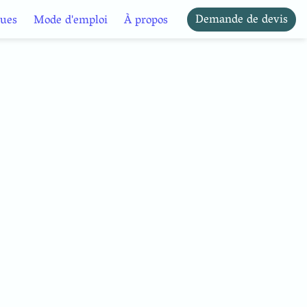
Demande de devis
ues
Mode d'emploi
À propos