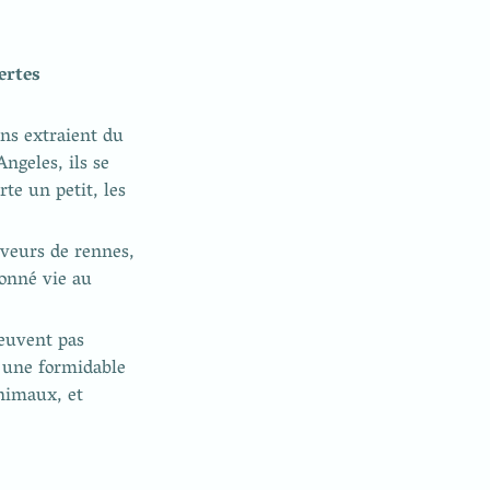
rtes 
ns extraient du 
geles, ils se 
e un petit, les 
veurs de rennes, 
onné vie au 
euvent pas 
 une formidable 
nimaux, et 