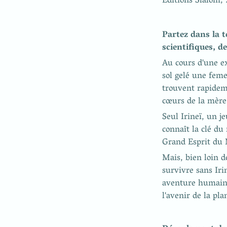
Éditions Slalom,
Partez dans la 
scientifiques, d
Au cours d'une ex
sol gelé une feme
trouvent rapidem
cœurs de la mère 
Seul Irineï, un j
connaît la clé du
Grand Esprit du 
Mais, bien loin d
survivre sans Iri
aventure humaine 
l'avenir de la pla