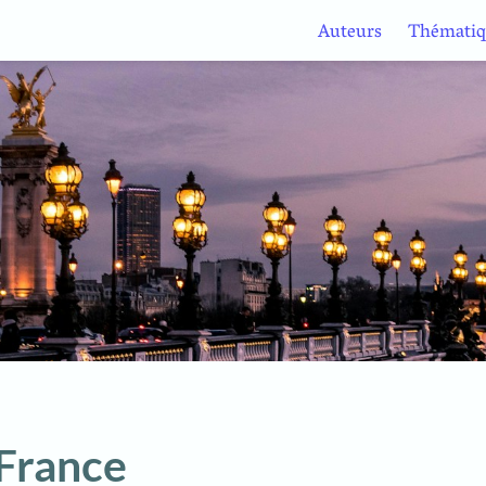
Auteurs
Thématiq
-France