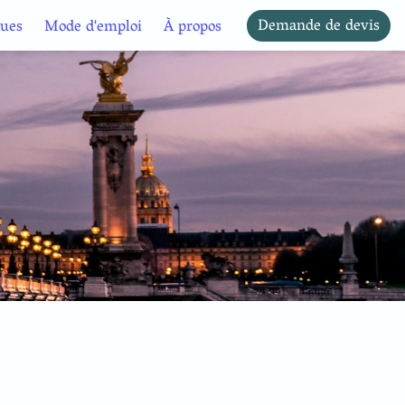
Demande de devis
ues
Mode d'emploi
À propos