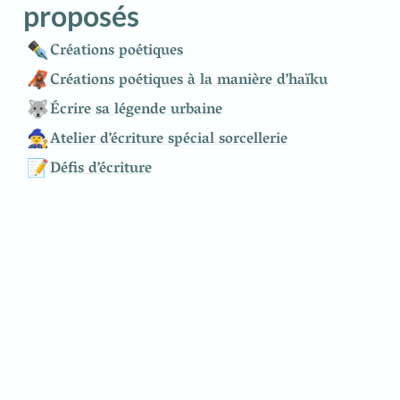
proposés
✒️
Créations poétiques
🦧
Créations poétiques à la manière d’haïku
🐺
Écrire sa légende urbaine
🧙‍♀️
Atelier d’écriture spécial sorcellerie
📝
Défis d’écriture