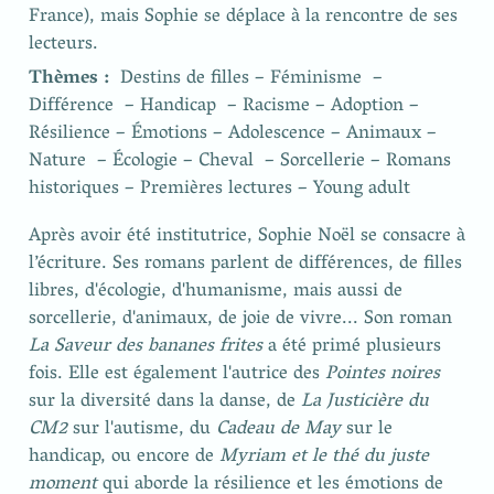
France), mais Sophie se déplace à la rencontre de ses 
lecteurs. 
Thèmes :
  Destins de filles – Féminisme  – 
Différence  – Handicap  – Racisme – Adoption – 
Résilience – Émotions – Adolescence – Animaux – 
Nature  – Écologie – Cheval  – Sorcellerie – Romans 
historiques – Premières lectures – Young adult
Après avoir été institutrice, Sophie Noël se consacre à 
l’écriture. Ses romans parlent de différences, de filles 
libres, d'écologie, d'humanisme, mais aussi de 
sorcellerie, d'animaux, de joie de vivre... Son roman 
La Saveur des bananes frites
 a été primé plusieurs 
fois. Elle est également l'autrice des 
Pointes noires
sur la diversité dans la danse, de 
La Justicière du 
CM2
 sur l'autisme, du 
Cadeau de May
 sur le 
handicap, ou encore de 
Myriam et le thé du juste 
moment
 qui aborde la résilience et les émotions de 