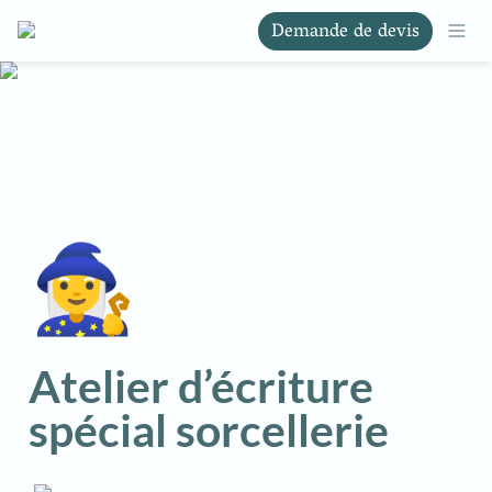
Demande de devis
🧙‍♀️
Atelier d’écriture 
spécial sorcellerie