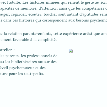
avec l’adulte. Les histoires mimées qui relient le geste au son
 capacités de mémoire, d’attention ainsi que les compétences d
er, regarder, écouter, toucher sont autant d’aptitudes senso
s dans ces histoires qui correspondent aux besoins psychomo
e la relation parents-enfants, cette expérience artistique amèn
oment favorable à la complicité.
es parents, les professionnels de 
ou les bibliothécaires autour des 
éveil psychomoteur et des 
cture pour les tout-petits.