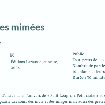
res mimées
y
Éditions Larousse jeunesse, 
2024
Durée : 
30 minute
 d’entrer dans l’univers de « Petit Loup », « Petit crabe » et «
plaisir des sons, des mots et des images mais aussi des gestes 