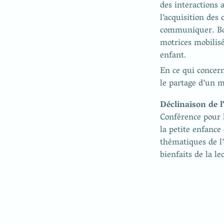
des interactions 
l’acquisition des
communiquer. Boug
motrices mobilisé
enfant.
En ce qui concern
le partage d’un m
Conférence pour l
la petite enfance 
thématiques de l’
bienfaits de la le