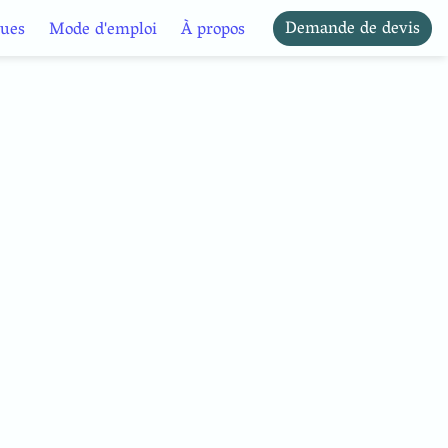
Demande de devis
ues
Mode d'emploi
À propos