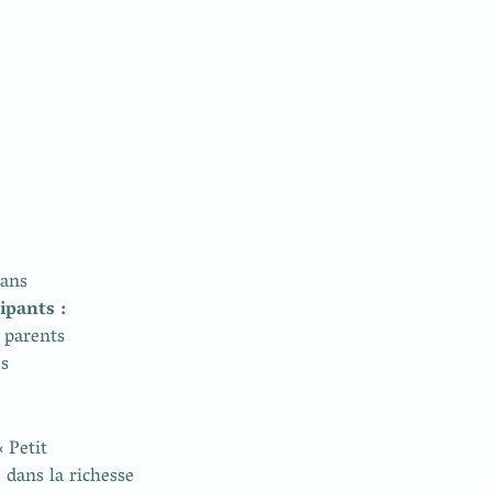
s
 Petit 
dans la richesse 