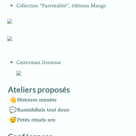
Collection “Parentalité”, éditions Mango
Casterman Jeunesse
Ateliers proposés
👋
Histoires mimées
💬
Kamishibaïs tout doux
😴
Petits rituels zen