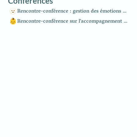
Conférences
🫥
Rencontre-conférence : gestion des émotions et place du corps chez le tout-petit
👶
Rencontre-conférence sur l’accompagnement du bébé et du jeune enfant