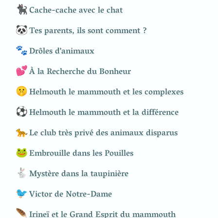
🐈‍⬛
Cache-cache avec le chat
🐼
Tes parents, ils sont comment ?
🐾
Drôles d’animaux
💕
À la Recherche du Bonheur
🤫
Helmouth le mammouth et les complexes
⚽
Helmouth le mammouth et la différence
🐆
Le club très privé des animaux disparus
🐸
Embrouille dans les Pouilles
🐇
Mystère dans la taupinière
🐦
Victor de Notre-Dame
🪶
Irineï et le Grand Esprit du mammouth